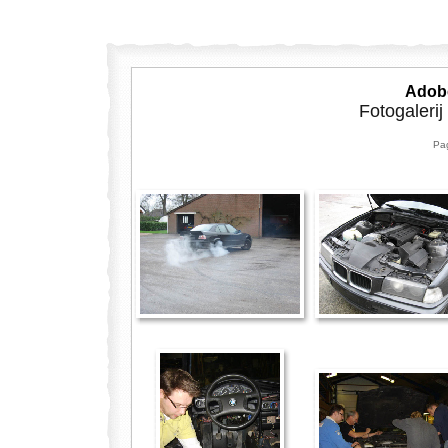
Adobe
Fotogaleri
Pa